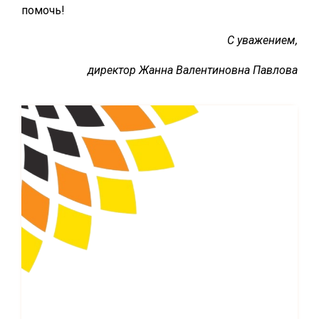
помочь!
С уважением,
директор Жанна Валентиновна Павлова