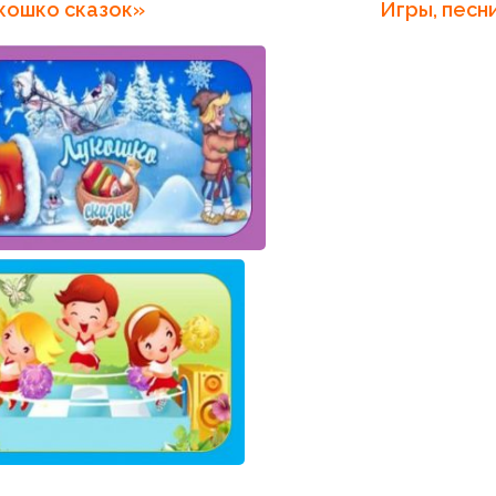
укошко сказок» Игры, песни, тв