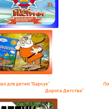
рнал для детей “Барсук” Порта
Дорога Детства”