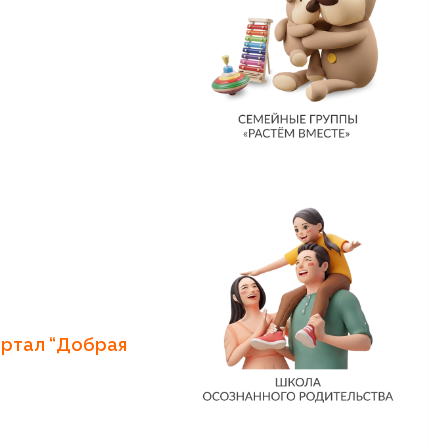
л “Добрая