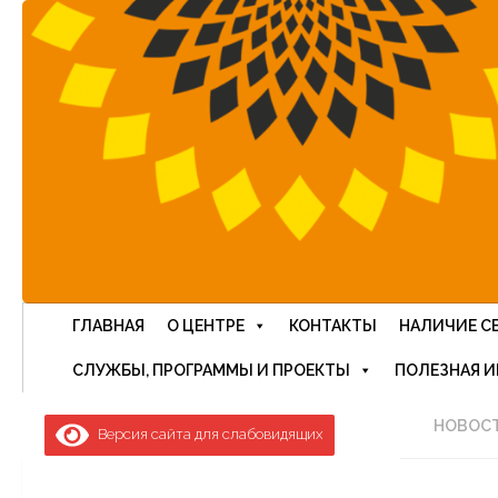
Перейти к содержимому
ГЛАВНАЯ
О ЦЕНТРЕ
КОНТАКТЫ
НАЛИЧИЕ С
СЛУЖБЫ, ПРОГРАММЫ И ПРОЕКТЫ
ПОЛЕЗНАЯ 
НОВОС
Версия сайта для слабовидящих