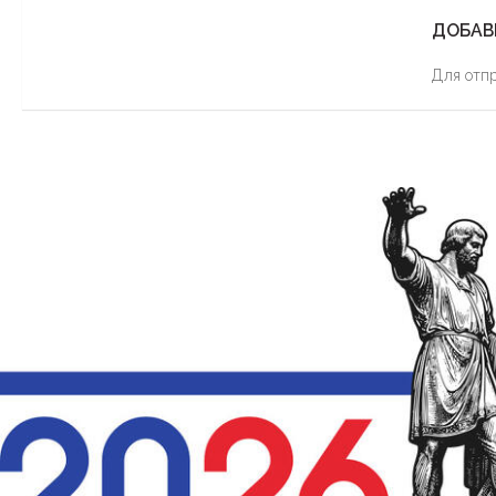
ДОБАВ
Для отп