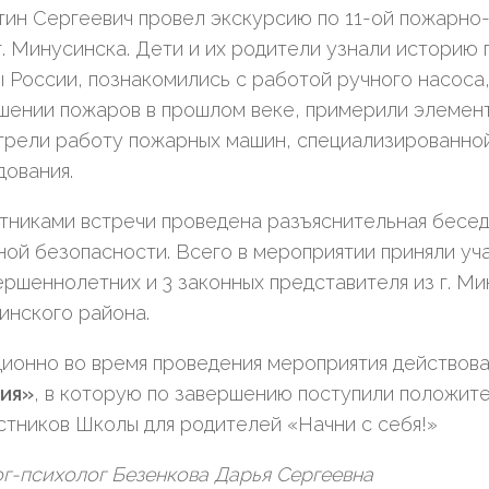
ин Сергеевич провел экскурсию по 11-ой пожарно
г. Минусинска. Дети и их родители узнали историю
 России, познакомились с работой ручного насоса
шении пожаров в прошлом веке, примерили элемент
рели работу пожарных машин, специализированной
ования.
тниками встречи проведена разъяснительная бесед
ой безопасности. Всего в мероприятии приняли уч
ршеннолетних и 3 законных представителя из г. Ми
инского района.
ионно во время проведения мероприятия действова
ия»
, в которую по завершению поступили положит
стников Школы для родителей «Начни с себя!»
г-психолог Безенкова Дарья Сергеевна