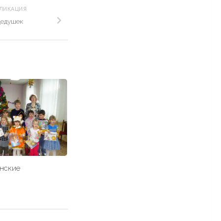
БЛИКАЦИЯ
дедушек
нские