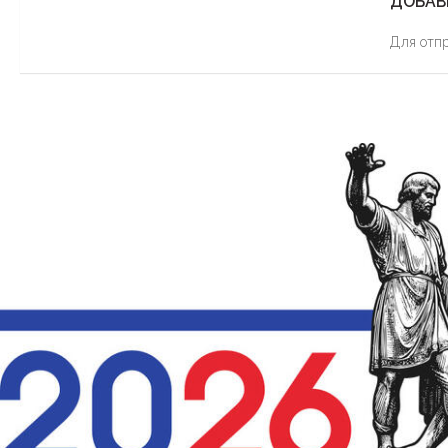
ДОБАВ
Для отп