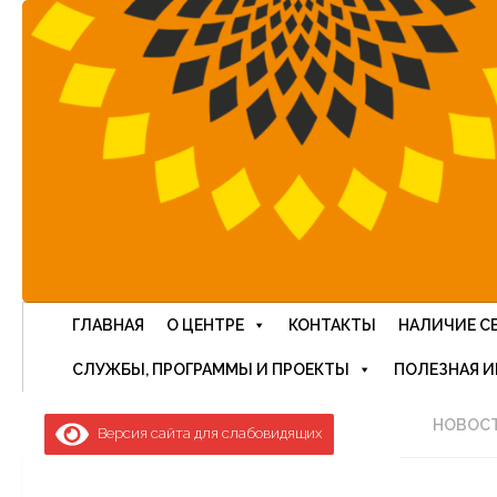
Перейти к содержимому
ГЛАВНАЯ
О ЦЕНТРЕ
КОНТАКТЫ
НАЛИЧИЕ С
СЛУЖБЫ, ПРОГРАММЫ И ПРОЕКТЫ
ПОЛЕЗНАЯ 
НОВОС
Версия сайта для слабовидящих