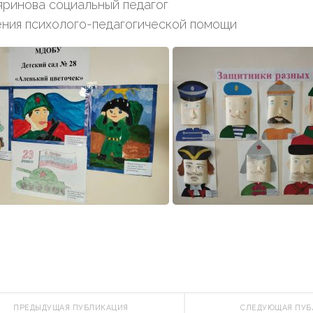
яринова социальный педагог
ения психолого-педагогической помощи
ПРЕДЫДУЩАЯ ПУБЛИКАЦИЯ
СЛЕДУЮЩАЯ ПУ