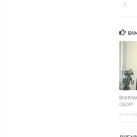
ВАМ
ВНИМА
СБОР!
10.07.201