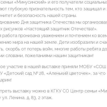
семьи «Минусинский» и его получатели социальных
ают глубокую признательность тем, кто защищал и
нитет и безопасность нашей страны.
днованию Дня защитника Отечества мы организова
х рисунков «Настоящий защитник Отечества!».
 работа пронизана уважением и почтением ко всем
ению мира на нашей земле. Дети изобразили и сча
ть, скорбь от потерь войн, многие работы ребята д
ми словами, пожеланиями нашим защитникам!
ное участие в нашей выставке приняли МОБУ «СОШ
«Детский сад № 28, «Аленький цветочек», за что 
дарим!
треть выставку можно в КГКУ СО Центр семьи «Ми
 ул. Ленина, д. 83, 2 этаж.