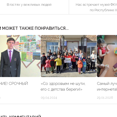
В гостях у вежливых людей
Нас встречает музей ФК
по Республике 
 МОЖЕТ ТАКЖЕ ПОНРАВИТЬСЯ...
НИЕ! СРОЧНЫЙ
«Со здоровьем не шути,
Самый луч
его с детства береги!»
интернета
9
09.04.2024
29.01.2026