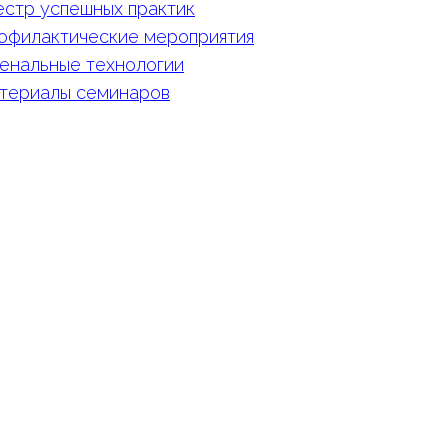
естр успешных практик
офилактические мероприятия
енальные технологии
териалы семинаров