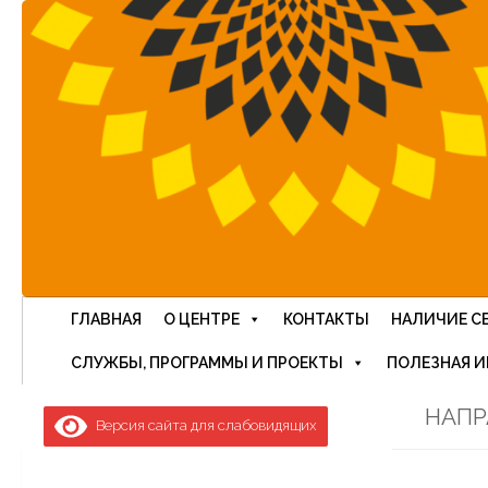
Перейти к содержимому
ГЛАВНАЯ
О ЦЕНТРЕ
КОНТАКТЫ
НАЛИЧИЕ С
СЛУЖБЫ, ПРОГРАММЫ И ПРОЕКТЫ
ПОЛЕЗНАЯ 
НАПР
Версия сайта для слабовидящих