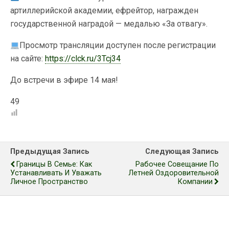
артиллерийской академии, ефрейтор, награжден
государственной наградой — медалью «За отвагу».
Просмотр трансляции доступен после регистрации
на сайте:
https://clck.ru/3Tcj34
До встречи в эфире 14 мая!
49
Предыдущая Запись
Следующая Запись
Границы В Семье: Как
Рабочее Совещание По
Устанавливать И Уважать
Летней Оздоровительной
Личное Пространство
Компании