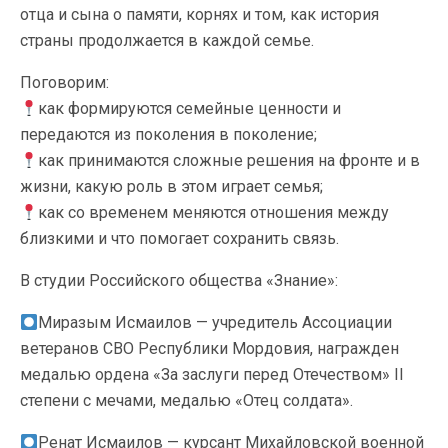
отца и сына о памяти, корнях и том, как история
страны продолжается в каждой семье.
Поговорим:
как формируются семейные ценности и
передаются из поколения в поколение;
как принимаются сложные решения на фронте и в
жизни, какую роль в этом играет семья;
как со временем меняются отношения между
близкими и что помогает сохранить связь.
В студии Российского общества «Знание»:
Миразым Исмаилов — учредитель Ассоциации
ветеранов СВО Республики Мордовия, награжден
медалью ордена «За заслуги перед Отечеством» II
степени с мечами, медалью «Отец солдата».
Ренат Исмаилов — курсант Михайловской военной