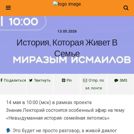
13.05.2026
История, Которая Живет В
Семье
Поделиться
Твитнуть
Pin
Отпр. по
SMS
эл. почте
14 мая в 10:00 (мск) в рамках проекта
Знание.Лекторий состоится особенный эфир на тему:
«Невыдуманная история: семейная летопись».
Это будет не просто разговор, а живой диалог