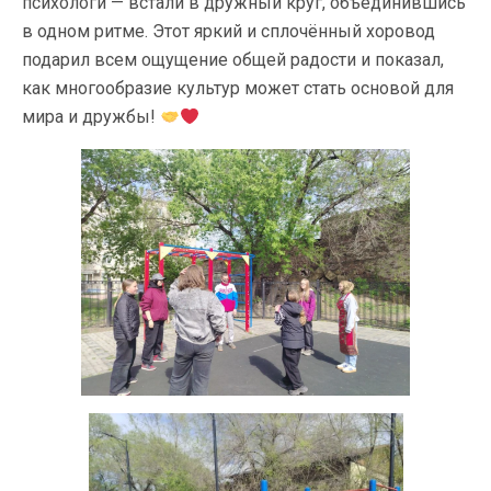
психологи — встали в дружный круг, объединившись
в одном ритме. Этот яркий и сплочённый хоровод
подарил всем ощущение общей радости и показал,
как многообразие культур может стать основой для
мира и дружбы!