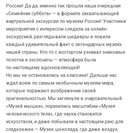
России! Да да, именно так прошла наша очередная
«Семейная суббота» — в формате захватывающей
виртуальной экскурсии по музеям России! Участники
мероприятия с интересом следили за онлайн-
экскурсией, разглядывали шедевры и ловили
каждый удивительный факт о легендарных музеях
нашей страны. Кто‑то с восторгом узнавал знакомые
полотна и экспонаты — атмосфера была
по‑настоящему вдохновляющей!
Но мы не остановились на классике! Дальше нас
ждал вояж по самым необычным музеям мира,
которые поражают воображение своей
оригинальностью. Мы заглянули в очаровательный
«Музей мышки», поразились масштабам «Музея
человеческого тела», где наука становится
искусством, и даже побывали в настоящем раю для
сладкоежек — Музее шоколада, где даже воздух,